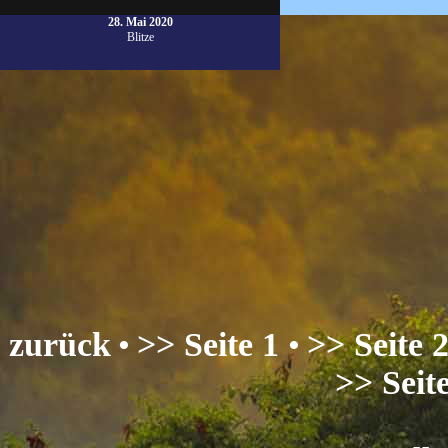
28. Mai 2020
Blitze
zurück
•
>> Seite 1
•
>> Seite 
>> Seit