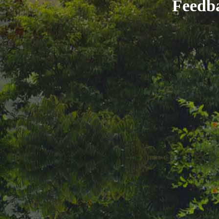
Feedb